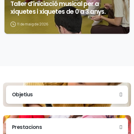
Taller d’iniciació musical per a
xiquetes i xiquetes de 0 a 3 anys.
11 de maig de 2026
Objetius
Prestacions