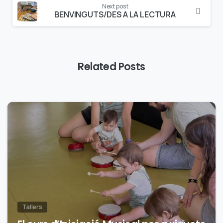
Next post
BENVINGUTS/DES A LA LECTURA
Related Posts
0
Tallers