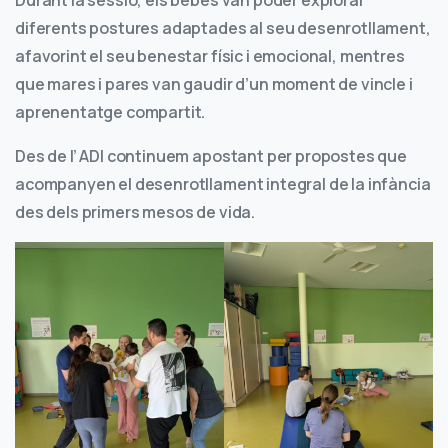
Durant la sessió, els bebés van poder explorar
diferents postures adaptades al seu desenrotllament,
afavorint el seu benestar físic i emocional, mentres
que mares i pares van gaudir d’un moment de vincle i
aprenentatge compartit.
Des de l’ ADI continuem apostant per propostes que
acompanyen el desenrotllament integral de la infància
des dels primers mesos de vida.