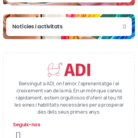
Notícies i activitats
Benvingut a ADI, on l'amor, l'aprenentatge i el
creixement van de la mà. En un món que canvia
ràpidament, estem orgullosos d'oferir al teu fill
les eines i habilitats necessàries per a prosperar
des dels seus primers anys.
Seguix-nos