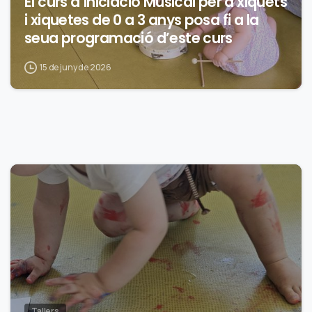
El curs d’Iniciació Musical per a xiquets
i xiquetes de 0 a 3 anys posa fi a la
seua programació d’este curs
15 de juny de 2026
0
Tallers