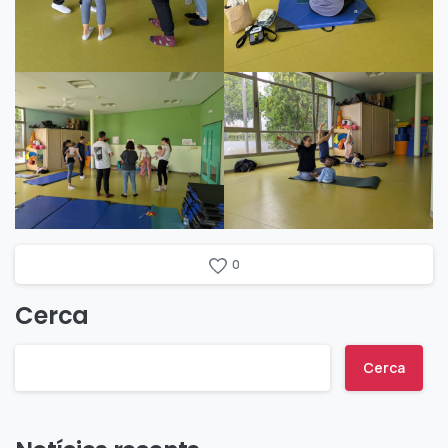
0
Cerca
Cerca