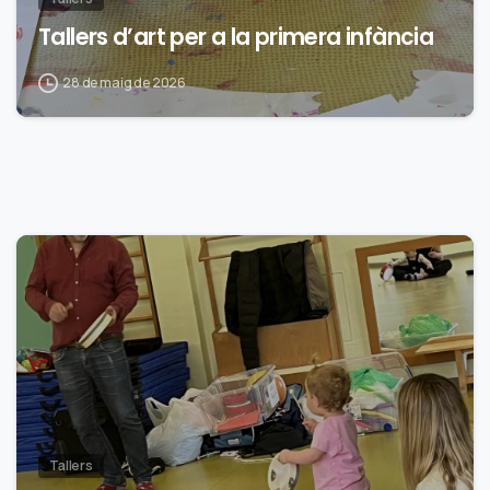
Tallers d’art per a la primera infància
28 de maig de 2026
0
Tallers