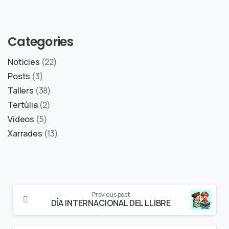
Categories
Noticies
(22)
Posts
(3)
Tallers
(38)
Tertúlia
(2)
Vídeos
(5)
Xarrades
(13)
Previous post
DÍA INTERNACIONAL DEL LLIBRE