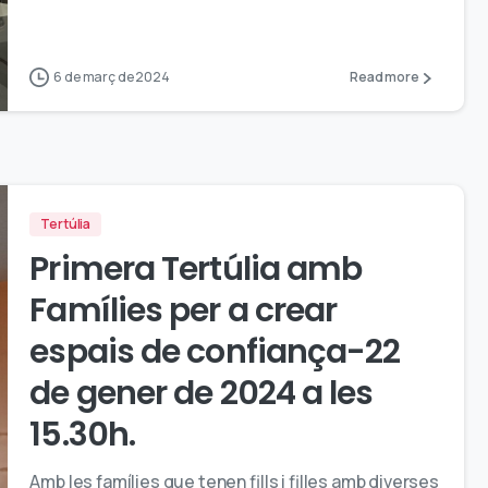
6 de març de 2024
Read more
Tertúlia
Primera Tertúlia amb
Famílies per a crear
espais de confiança-22
de gener de 2024 a les
15.30h.
Amb les famílies que tenen fills i filles amb diverses