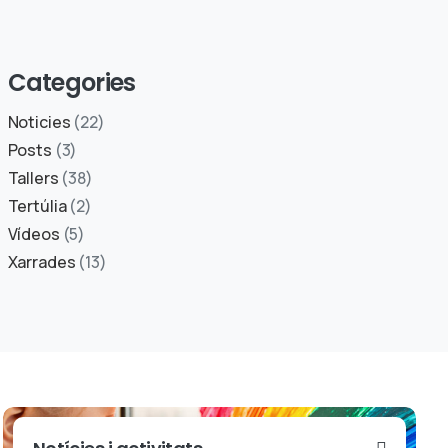
Categories
Noticies
(22)
Posts
(3)
Tallers
(38)
Tertúlia
(2)
Vídeos
(5)
Xarrades
(13)