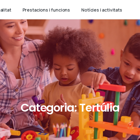
alitat
Prestacions i funcions
Notícies i activitats
Categoria:
Tertúlia