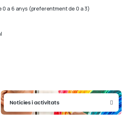
e 0 a 6 anys (preferentment de 0 a 3)
l
Notícies i activitats