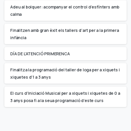
Adeu al bolquer: acompanyar el control d’esfínters amb
calma
Finalitzen amb gran èxit els tallers d’art per a la primera
infància
DÍA DE L’ATENCIÓ PRIMERENCA
Finalitza la programació del taller de Ioga per a xiquets i
xiquetes d’1 a 3 anys
El curs d’Iniciació Musical per a xiquets i xiquetes de 0 a
3 anys posa fi a la seua programació d’este curs