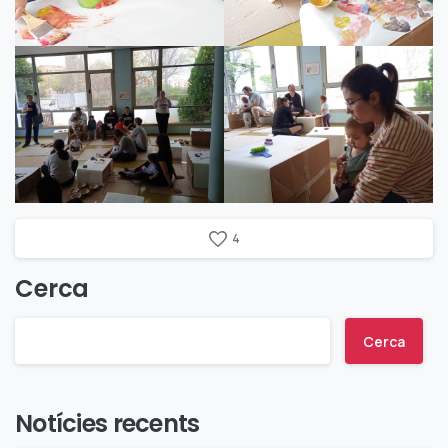
4
Cerca
Cerca
Notícies recents