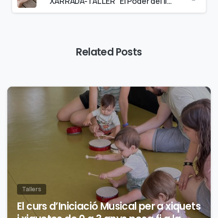
XARRADA-TALLER “El Poder del limits i com afecten les noves tecnologies en el seu desenvolupament”
Related Posts
0
Tallers
El curs d’Iniciació Musical per a xiquets