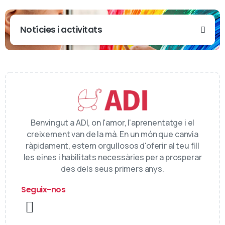
Notícies i activitats
Benvingut a ADI, on l'amor, l'aprenentatge i el
creixement van de la mà. En un món que canvia
ràpidament, estem orgullosos d'oferir al teu fill
les eines i habilitats necessàries per a prosperar
des dels seus primers anys.
Seguix-nos