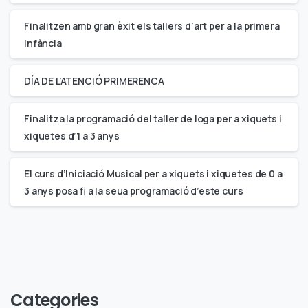
Finalitzen amb gran èxit els tallers d’art per a la primera
infància
DÍA DE L’ATENCIÓ PRIMERENCA
Finalitza la programació del taller de Ioga per a xiquets i
xiquetes d’1 a 3 anys
El curs d’Iniciació Musical per a xiquets i xiquetes de 0 a
3 anys posa fi a la seua programació d’este curs
Categories