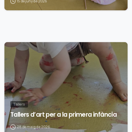
15 de juny de 2026
0
Tallers
Tallers d’art per a la primera infància
28 de maig de 2026