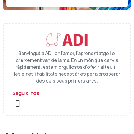
Benvingut a ADI, on l'amor, l'aprenentatge i el
creixement van de la mà. En un món que canvia
ràpidament, estem orgullosos d'oferir al teu fill
les eines i habilitats necessàries per a prosperar
des dels seus primers anys.
Seguix-nos