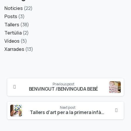
Noticies
(22)
Posts
(3)
Tallers
(38)
Tertúlia
(2)
Vídeos
(5)
Xarrades
(13)
Previous post
BENVINGUT /BENVINGUDA BEBÉ
Next post
Tallers d’art per a la primera infància