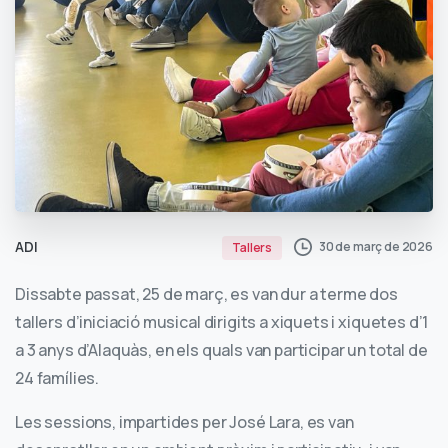
ADI
30 de març de 2026
Tallers
Dissabte passat, 25 de març, es van dur a terme dos
tallers d’iniciació musical dirigits a xiquets i xiquetes d’1
a 3 anys d’Alaquàs, en els quals van participar un total de
24 famílies.
Les sessions, impartides per José Lara, es van