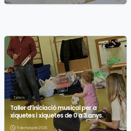
0
Tallers
Taller d’iniciació musical per a
xiquetes i xiquetes de 0 a 3 anys.
11 de maig de 2026