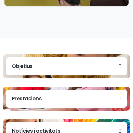
Objetius
Prestacions
Notícies i activitats