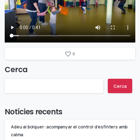
0
Cerca
Cerca
Notícies recents
Adeu al bolquer: acompanyar el control d’esfínters amb
calma