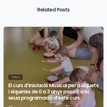
Related Posts
0
Tallers
El curs d’Iniciació Musical per a xiquets
i xiquetes de 0 a 3 anys posa fi a la
seua programació d’este curs