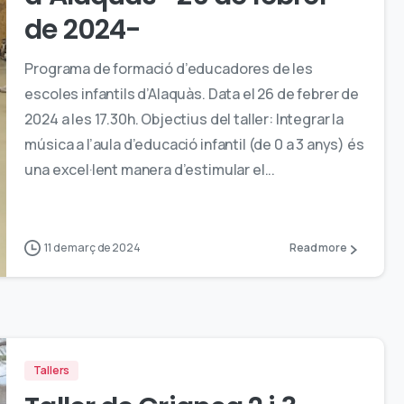
de 2024-
Programa de formació d’educadores de les
escoles infantils d’Alaquàs. Data el 26 de febrer de
2024 a les 17.30h. Objectius del taller: Integrar la
música a l’aula d’educació infantil (de 0 a 3 anys) és
una excel·lent manera d’estimular el...
11 de març de 2024
Read more
Tallers