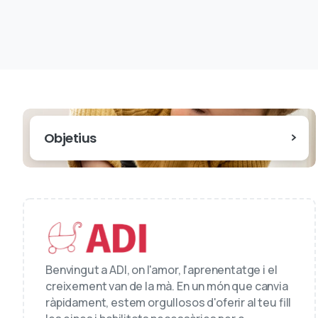
Objetius
Benvingut a ADI, on l'amor, l'aprenentatge i el
creixement van de la mà. En un món que canvia
ràpidament, estem orgullosos d'oferir al teu fill