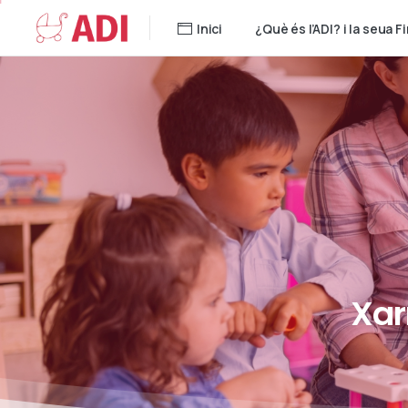
Inici
¿Què és l’ADI? i la seua Fi
Xar