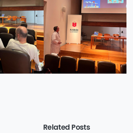
Related Posts