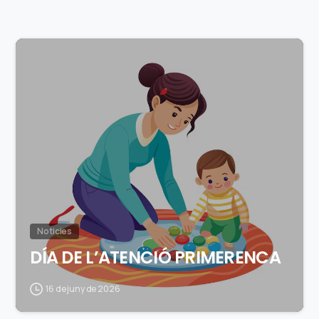
0
Noticies
DÍA DE L’ATENCIÓ PRIMERENCA
16 de juny de 2026