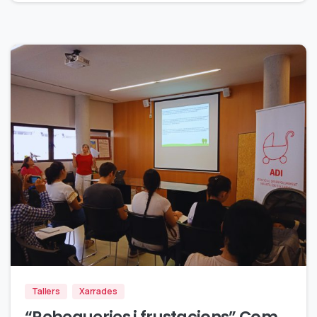
0
Tallers
Xarrades