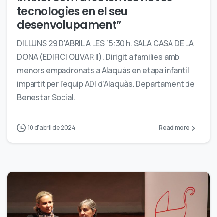
tecnologies en el seu
desenvolupament”
DILLUNS 29 D’ABRIL A LES 15:30 h. SALA CASA DE LA
DONA (EDIFICI OLIVAR II). Dirigit a families amb
menors empadronats a Alaquàs en etapa infantil
impartit per l’equip ADI d’Alaquàs. Departament de
Benestar Social.
10 d'abril de 2024
Read more