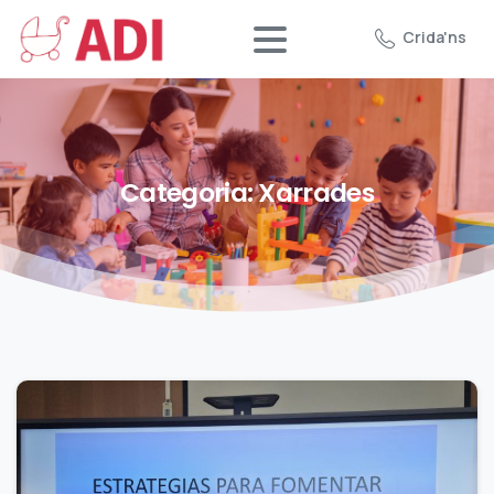
Crida'ns
Categoria:
Xarrades