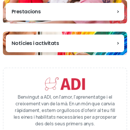
Prestacions
Notícies i activitats
Benvingut a ADI, on l'amor, l'aprenentatge i el
creixement van de la mà. En un món que canvia
ràpidament, estem orgullosos d'oferir al teu fill
les eines i habilitats necessàries per a prosperar
des dels seus primers anys.