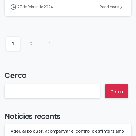
27 de febrer de 2024
Read more
1
2
Cerca
Cerca
Notícies recents
Adeu al bolquer: acompanyar el control d’esfínters amb