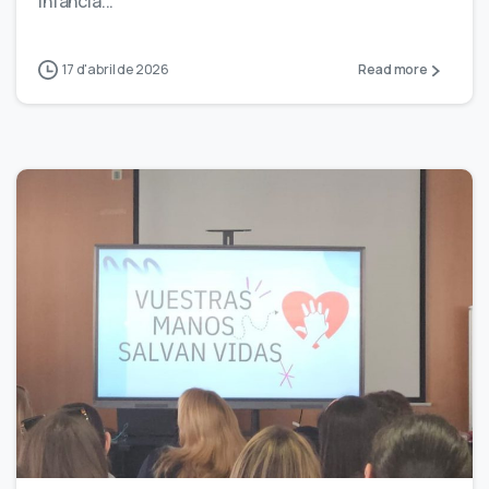
infància...
17 d'abril de 2026
Read more
0