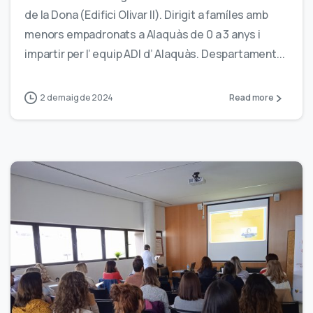
de la Dona (Edifici Olivar II). Dirigit a famíles amb
menors empadronats a Alaquàs de 0 a 3 anys i
impartir per l’ equip ADI d’ Alaquàs. Despartament...
2 de maig de 2024
Read more