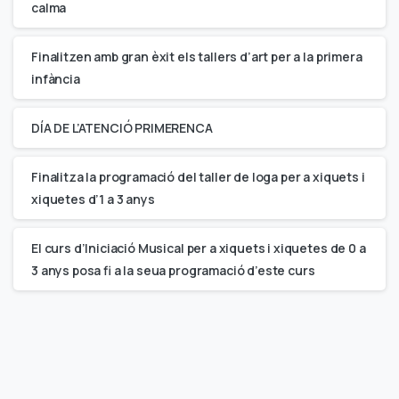
calma
Finalitzen amb gran èxit els tallers d’art per a la primera
infància
DÍA DE L’ATENCIÓ PRIMERENCA
Finalitza la programació del taller de Ioga per a xiquets i
xiquetes d’1 a 3 anys
El curs d’Iniciació Musical per a xiquets i xiquetes de 0 a
3 anys posa fi a la seua programació d’este curs