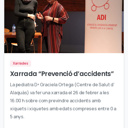
2
Xarrades
Xarrada “Prevenció d’accidents”
La pediatra Dª Graciela Ortega (Centre de Salut d’
Alaquàs) va fer una xarrada el 26 de febrer a les
16.00 h sobre com previndre accidents amb
xiquets i xiquetes amb edats compreses entre 0 a
5 anys.