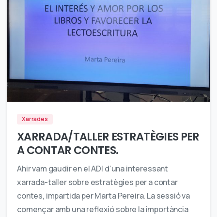
0
Xarrades
XARRADA/TALLER ESTRATÈGIES PER
A CONTAR CONTES.
Ahir vam gaudir en el ADI d’una interessant
xarrada-taller sobre estratègies per a contar
contes, impartida per Marta Pereira. La sessió va
començar amb una reflexió sobre la importància