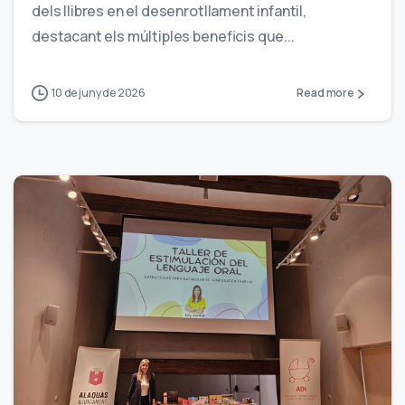
dels llibres en el desenrotllament infantil,
destacant els múltiples beneficis que...
10 de juny de 2026
Read more