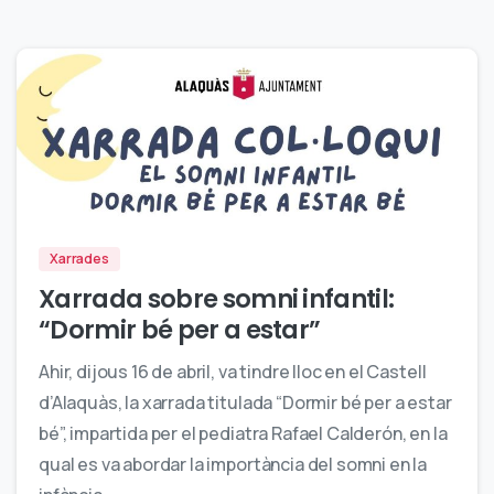
0
Xarrades
Xarrada sobre somni infantil:
“Dormir bé per a estar”
Ahir, dijous 16 de abril, va tindre lloc en el Castell
d’Alaquàs, la xarrada titulada “Dormir bé per a estar
bé”, impartida per el pediatra Rafael Calderón, en la
qual es va abordar la importància del somni en la