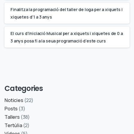
Finalitza la programació del taller de Ioga per a xiquets i
xiquetes d’1 a 3 anys
El curs d’Iniciació Musical per a xiquets i xiquetes de 0 a
3 anys posa fi a la seua programació d’este curs
Categories
Noticies
(22)
Posts
(3)
Tallers
(38)
Tertúlia
(2)
Vídeos
(5)