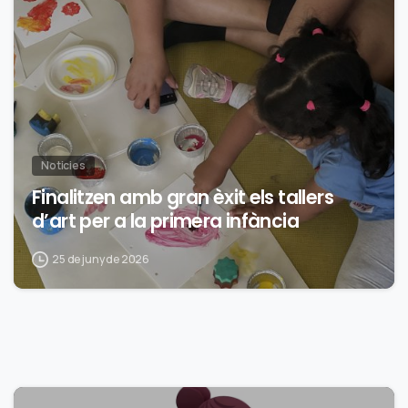
0
Noticies
Finalitzen amb gran èxit els tallers
d’art per a la primera infància
25 de juny de 2026