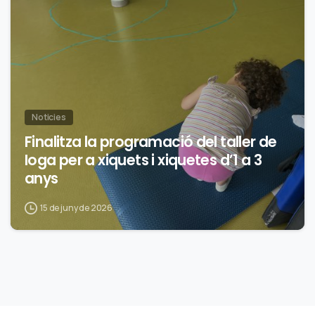
Noticies
Finalitza la programació del taller de
Ioga per a xiquets i xiquetes d’1 a 3
anys
15 de juny de 2026