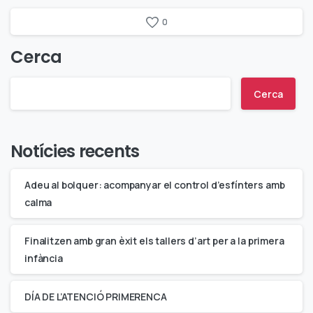
0
Cerca
Cerca
Notícies recents
Adeu al bolquer: acompanyar el control d’esfínters amb
calma
Finalitzen amb gran èxit els tallers d’art per a la primera
infància
DÍA DE L’ATENCIÓ PRIMERENCA