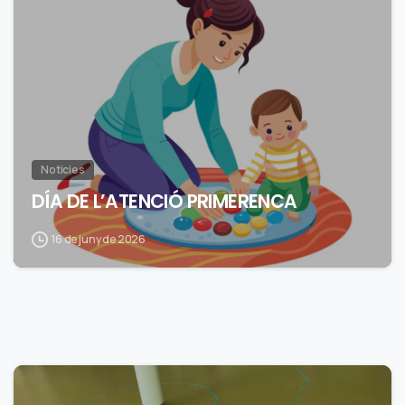
0
Noticies
DÍA DE L’ATENCIÓ PRIMERENCA
16 de juny de 2026
0