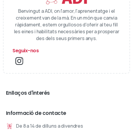
Benvingut a ADI, on l'amor, l'aprenentatge i el
creixement van de la mà. En un món que canvia
ràpidament, estem orgullosos d'oferir al teu fill
les eines i habilitats necessàries per a prosperar
des dels seus primers anys.
Seguix-nos
Enllaços d'interés
Informació de contacte
De 8 a 14 de dilluns a divendres