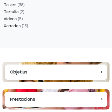
Tallers
(38)
Tertúlia
(2)
Vídeos
(5)
Xarrades
(13)
Objetius
Prestacions