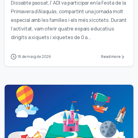
Dissabte passat, l’ ADI va participar en la Festa de la
Primavera d’Alaquàs, compartint una jornada molt
especial amb les famílies i els més xicotets. Durant
l’activitat, vam oferir quatre espais educatius
dirigits a xiquets i xiquetes de 0 a...
18 de maig de 2026
Read more