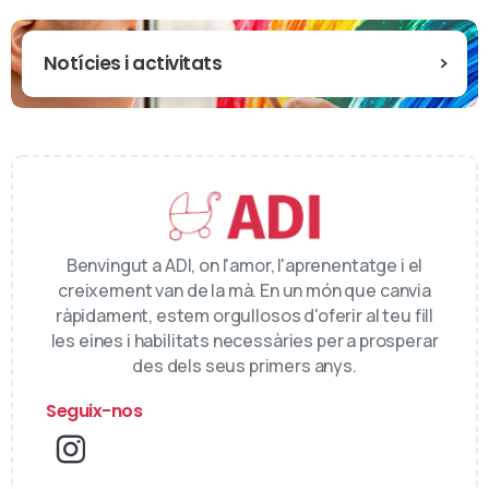
Notícies i activitats
Benvingut a ADI, on l'amor, l'aprenentatge i el
creixement van de la mà. En un món que canvia
ràpidament, estem orgullosos d'oferir al teu fill
les eines i habilitats necessàries per a prosperar
des dels seus primers anys.
Seguix-nos