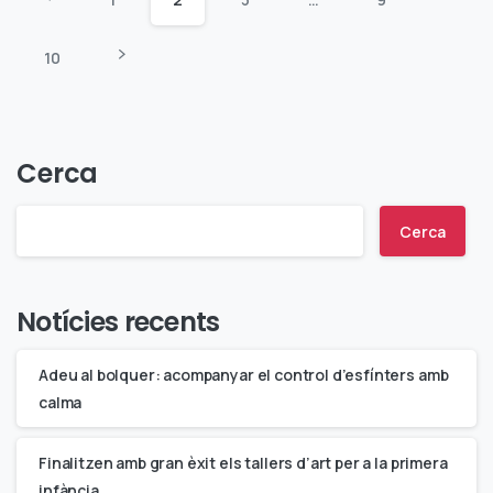
10
Cerca
Cerca
Notícies recents
Adeu al bolquer: acompanyar el control d’esfínters amb
calma
Finalitzen amb gran èxit els tallers d’art per a la primera
infància