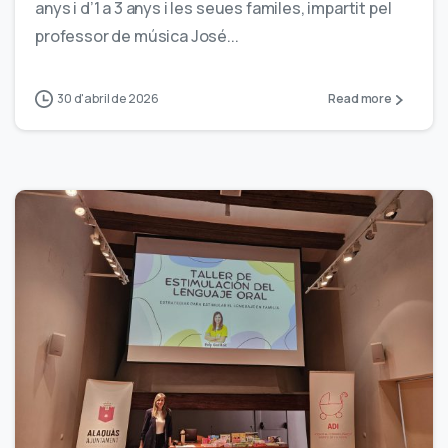
anys i d’1 a 3 anys i les seues familes, impartit pel
professor de música José...
30 d'abril de 2026
Read more