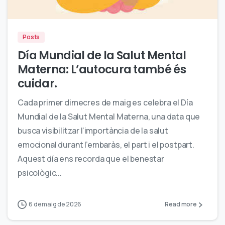
Posts
Día Mundial de la Salut Mental
Materna: L’autocura també és
cuidar.
Cada primer dimecres de maig es celebra el Día
Mundial de la Salut Mental Materna, una data que
busca visibilitzar l’importància de la salut
emocional durant l’embaràs, el part i el postpart.
Aquest día ens recorda que el benestar
psicològic...
6 de maig de 2026
Read more