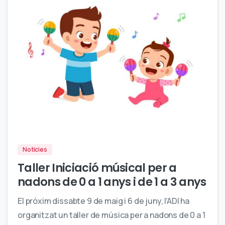
0
Noticies
Taller Iniciació músical per a
nadons de 0 a 1 anys i de 1 a 3 anys
El próxim dissabte 9 de maig i 6 de juny, l’ADI ha
organitzat un taller de música per a nadons de 0 a 1