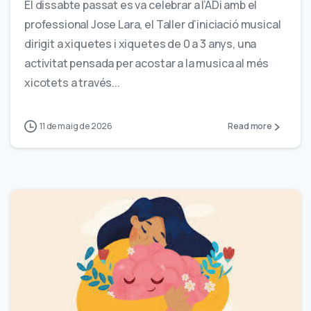
El dissabte passat es va celebrar a l’ADi amb el
professional Jose Lara, el Taller d’iniciació musical
dirigit a xiquetes i xiquetes de 0 a 3 anys, una
activitat pensada per acostar a la musica al més
xicotets a través...
11 de maig de 2026
Read more
0