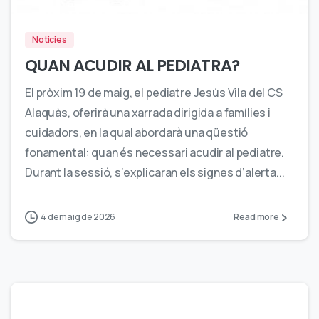
Noticies
QUAN ACUDIR AL PEDIATRA?
El pròxim 19 de maig, el pediatre Jesús Vila del CS
Alaquàs, oferirà una xarrada dirigida a famílies i
cuidadors, en la qual abordarà una qüestió
fonamental: quan és necessari acudir al pediatre.
Durant la sessió, s’explicaran els signes d’alerta...
4 de maig de 2026
Read more