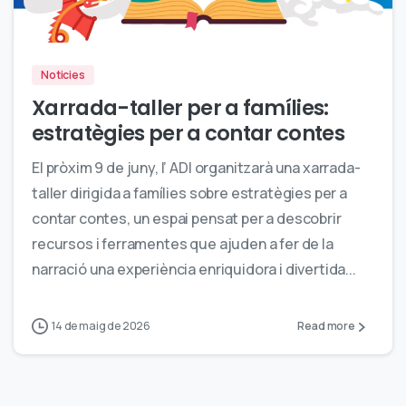
0
Noticies
Xarrada-taller per a famílies:
estratègies per a contar contes
El pròxim 9 de juny, l’ ADI organitzarà una xarrada-
taller dirigida a famílies sobre estratègies per a
contar contes, un espai pensat per a descobrir
recursos i ferramentes que ajuden a fer de la
narració una experiència enriquidora i divertida...
14 de maig de 2026
Read more