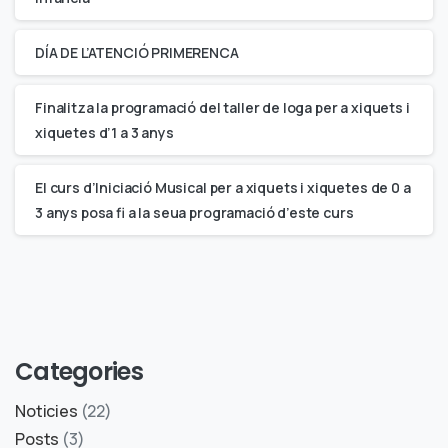
DÍA DE L’ATENCIÓ PRIMERENCA
Finalitza la programació del taller de Ioga per a xiquets i
xiquetes d’1 a 3 anys
El curs d’Iniciació Musical per a xiquets i xiquetes de 0 a
3 anys posa fi a la seua programació d’este curs
Categories
Noticies
(22)
Posts
(3)