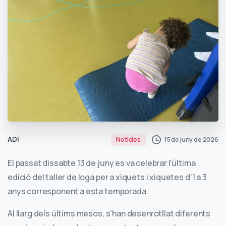
ADI
15 de juny de 2026
Noticies
El passat dissabte 13 de juny es va celebrar l’última
edició del taller de Ioga per a xiquets i xiquetes d’1 a 3
anys corresponent a esta temporada.
Al llarg dels últims mesos, s’han desenrotllat diferents