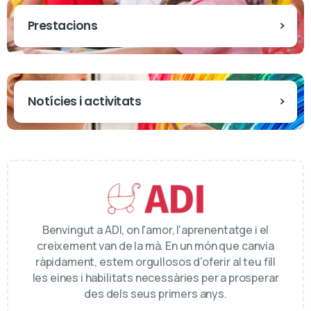
Prestacions
Notícies i activitats
Benvingut a ADI, on l'amor, l'aprenentatge i el
creixement van de la mà. En un món que canvia
ràpidament, estem orgullosos d'oferir al teu fill
les eines i habilitats necessàries per a prosperar
des dels seus primers anys.