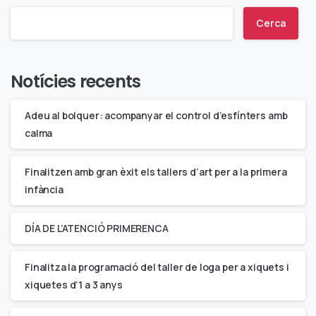
Cerca
Notícies recents
Adeu al bolquer: acompanyar el control d’esfínters amb
calma
Finalitzen amb gran èxit els tallers d’art per a la primera
infància
DÍA DE L’ATENCIÓ PRIMERENCA
Finalitza la programació del taller de Ioga per a xiquets i
xiquetes d’1 a 3 anys