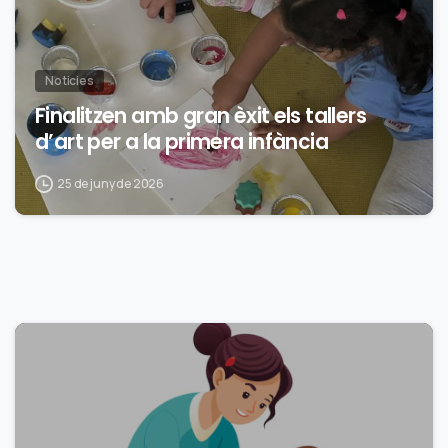
Noticies
Finalitzen amb gran èxit els tallers
d’art per a la primera infància
25 de juny de 2026
0