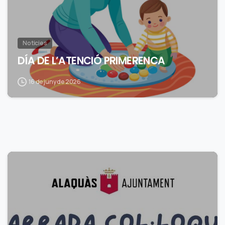
Noticies
DÍA DE L’ATENCIÓ PRIMERENCA
16 de juny de 2026
0