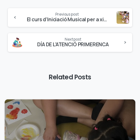
Previous post
El curs d’Iniciació Musical per a xiquets i xiquetes de 0 a 3 anys posa fi a la seua programació d’este curs
Next post
DÍA DE L’ATENCIÓ PRIMERENCA
Related Posts
0