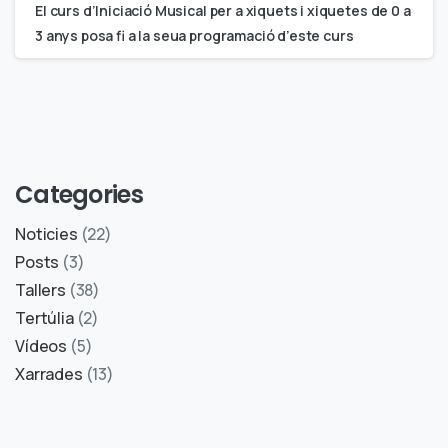
El curs d’Iniciació Musical per a xiquets i xiquetes de 0 a
3 anys posa fi a la seua programació d’este curs
Categories
Noticies
(22)
Posts
(3)
Tallers
(38)
Tertúlia
(2)
Vídeos
(5)
Xarrades
(13)