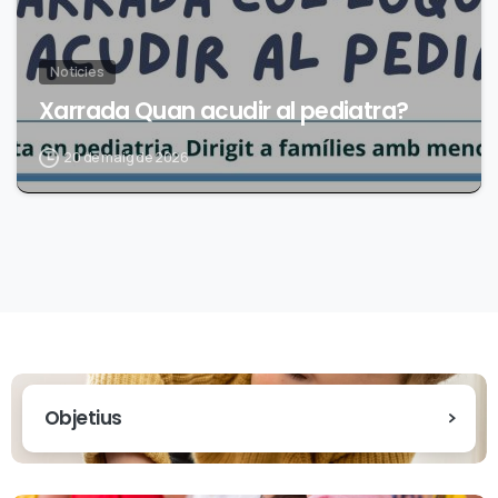
Noticies
Xarrada Quan acudir al pediatra?
20 de maig de 2026
Objetius