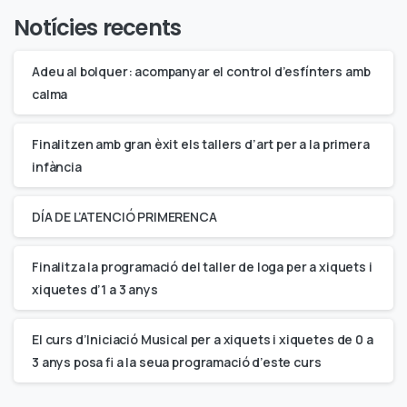
Notícies recents
Adeu al bolquer: acompanyar el control d’esfínters amb
calma
Finalitzen amb gran èxit els tallers d’art per a la primera
infància
DÍA DE L’ATENCIÓ PRIMERENCA
Finalitza la programació del taller de Ioga per a xiquets i
xiquetes d’1 a 3 anys
El curs d’Iniciació Musical per a xiquets i xiquetes de 0 a
3 anys posa fi a la seua programació d’este curs