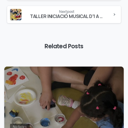
Next post
TALLER INICIACIÓ MUSICAL D’1 A 3 ANYS
Related Posts
0
Noticies