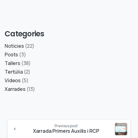
Categories
Noticies
(22)
Posts
(3)
Tallers
(38)
Tertúlia
(2)
Vídeos
(5)
Xarrades
(13)
Previous post
Xarrada Primers Auxilis i RCP