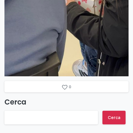
0
Cerca
Cerca