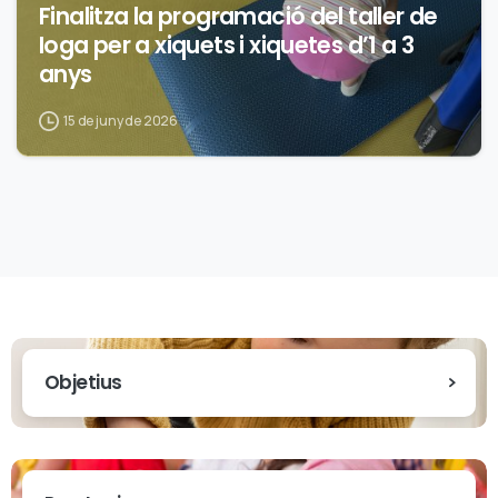
Finalitza la programació del taller de
Ioga per a xiquets i xiquetes d’1 a 3
anys
15 de juny de 2026
Objetius