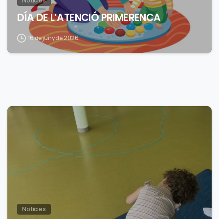
Noticies
DÍA DE L’ATENCIÓ PRIMERENCA
16 de juny de 2026
0
Noticies