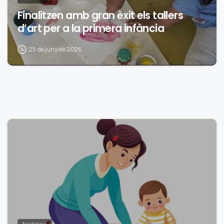
Finalitzen amb gran èxit els tallers
d’art per a la primera infància
25 de juny de 2026
0