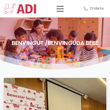
Crida'ns
BENVINGUT
/BENVINGUDA
BEBÉ