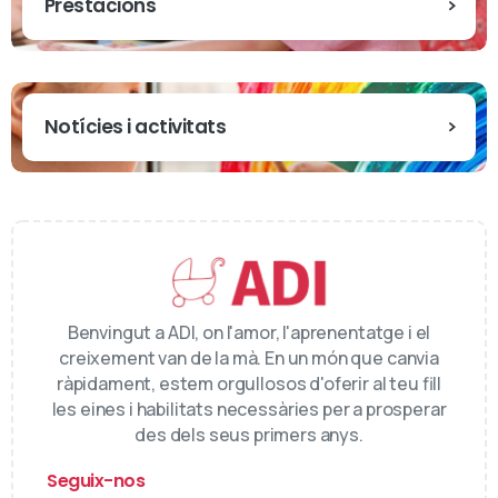
Prestacions
Notícies i activitats
Benvingut a ADI, on l'amor, l'aprenentatge i el
creixement van de la mà. En un món que canvia
ràpidament, estem orgullosos d'oferir al teu fill
les eines i habilitats necessàries per a prosperar
des dels seus primers anys.
Seguix-nos