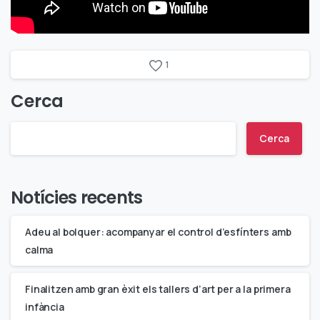
1
Cerca
Cerca
Notícies recents
Adeu al bolquer: acompanyar el control d’esfínters amb
calma
Finalitzen amb gran èxit els tallers d’art per a la primera
infància