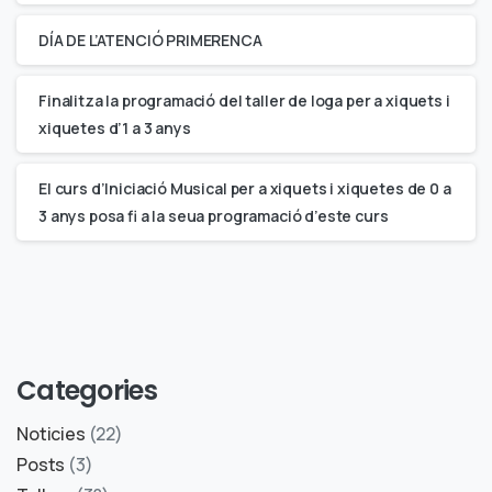
DÍA DE L’ATENCIÓ PRIMERENCA
Finalitza la programació del taller de Ioga per a xiquets i
xiquetes d’1 a 3 anys
El curs d’Iniciació Musical per a xiquets i xiquetes de 0 a
3 anys posa fi a la seua programació d’este curs
Categories
Noticies
(22)
Posts
(3)