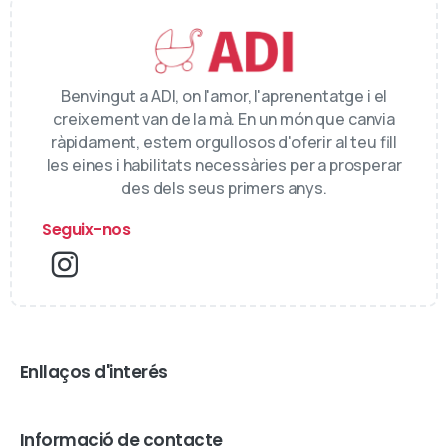
Benvingut a ADI, on l'amor, l'aprenentatge i el
creixement van de la mà. En un món que canvia
ràpidament, estem orgullosos d'oferir al teu fill
les eines i habilitats necessàries per a prosperar
des dels seus primers anys.
Seguix-nos
Enllaços d'interés
Informació de contacte