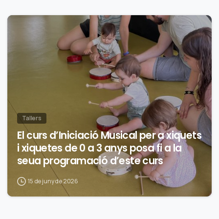
0
Tallers
El curs d’Iniciació Musical per a xiquets
i xiquetes de 0 a 3 anys posa fi a la
seua programació d’este curs
15 de juny de 2026