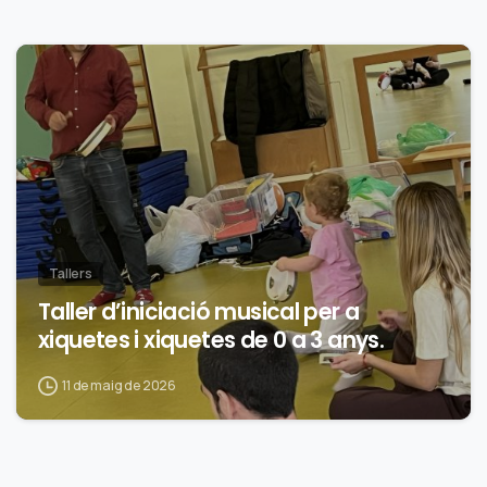
0
Tallers
Taller d’iniciació musical per a
xiquetes i xiquetes de 0 a 3 anys.
11 de maig de 2026