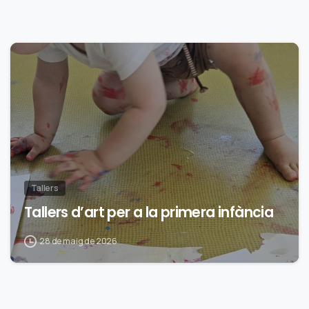
0
Tallers
Tallers d’art per a la primera infància
28 de maig de 2026